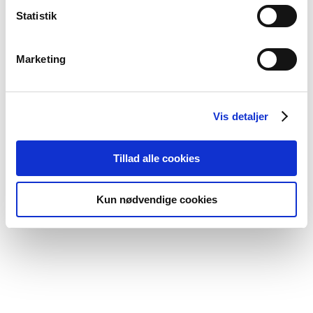
Du kan altid se eller ændre dine cookie præferencer på
Statistik
vores side om
Privatliv og Cookies.
Marketing
Vis detaljer
Tillad alle cookies
Kun nødvendige cookies