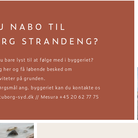
U NABO TIL
ORG STRANDENG?
du bare lyst til at følge med i byggeriet?
ig her og få løbende besked om
viteter på grunden.
ørgsmål ang. byggeriet kan du kontakte os
tuborg-syd.dk // Mesura +45 20 62 77 75