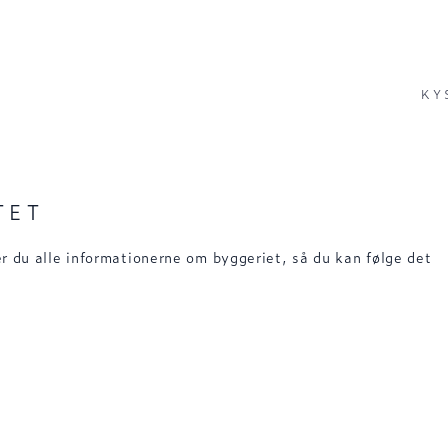
KY
TET
r du alle informationerne om byggeriet, så du kan følge det