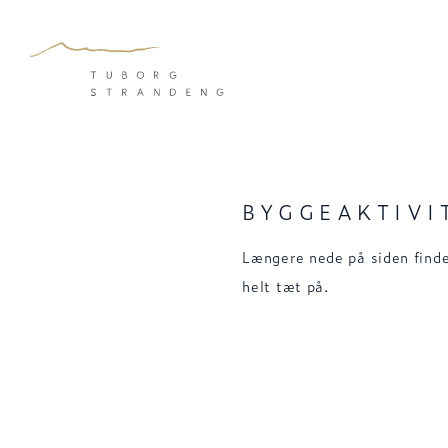
BYGGEAKTIVI
Længere nede på siden finde
helt tæt på.