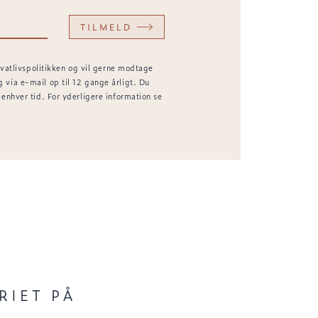
TILMELD
rivatlivspolitikken og vil gerne modtage
via e-mail op til 12 gange årligt. Du
enhver tid. For yderligere information se
RIET PÅ