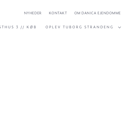
NYHEDER
KONTAKT
OM DANICA EJENDOMME
STHUS 3 // KØB
OPLEV TUBORG STRANDENG