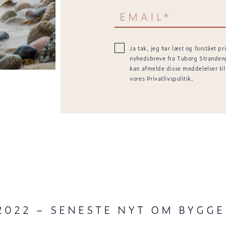
Ja tak, jeg har læst og forstået p
nyhedsbreve fra Tuborg Strandeng 
kan afmelde disse meddelelser til 
vores Privatlivspolitik.
022 – SENESTE NYT OM BYGGE