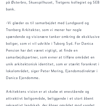
på Østerbro, Skuespilhuset, Tietgens kollegiet og SEB
bank.
-Vi glæder os til samarbejdet med Lundgaard og
Tranberg Arkitekter, som vi mener har nogle
spændende og visionære tanker omkring de eksklusive
boliger, som vi vil udvikle i Tuborg Syd. For Danica
Pension har det været vigtigt, at finde en
samarbejdspartner, som evner at tilføre området en
unik arkitektonisk identitet, som er stærkt forankret i
lokalområdet, siger Peter Mering, Ejendomsdirektør i
Danica Ejendomme.
Arkitektens vision er at skabe et enestående og
attraktivt boligområde, beliggende i et stort åbent
rekreativt landskab, der åbner området mod vandet.