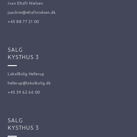
Ivan Eltoft Nielsen
joachim@eltoftnielsen.dk
+45 88 77 21 00
SALG
KYSTHUS 3
LokalBolig Hellerup
hellerup@lokalbolig.dk
+45 39 62 66 00
SALG
KYSTHUS 3