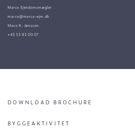
Marco Ejendomsmægler
marco@marco-ejm.dk
Maco K. Jønsson
+45 53 83 00 07
DOWNLOAD BROCHURE
BYGGEAKTIVITET