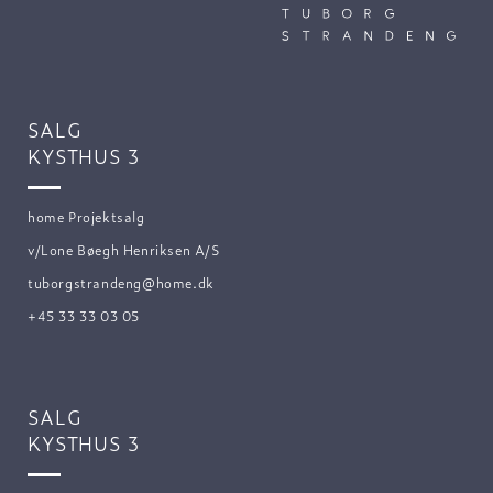
SALG
KYSTHUS 3
home Projektsalg
v/Lone Bøegh Henriksen A/S
tuborgstrandeng@home.dk
+45 33 33 03 05
SALG
KYSTHUS 3