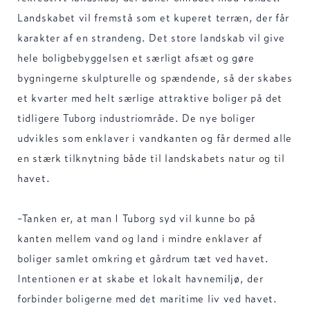
Landskabet vil fremstå som et kuperet terræn, der får
karakter af en strandeng. Det store landskab vil give
hele boligbebyggelsen et særligt afsæt og gøre
bygningerne skulpturelle og spændende, så der skabes
et kvarter med helt særlige attraktive boliger på det
tidligere Tuborg industriområde. De nye boliger
udvikles som enklaver i vandkanten og får dermed alle
en stærk tilknytning både til landskabets natur og til
havet.
-Tanken er, at man I Tuborg syd vil kunne bo på
kanten mellem vand og land i mindre enklaver af
boliger samlet omkring et gårdrum tæt ved havet.
Intentionen er at skabe et lokalt havnemiljø, der
forbinder boligerne med det maritime liv ved havet.