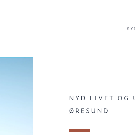
KY
NYD LIVET OG 
ØRESUND