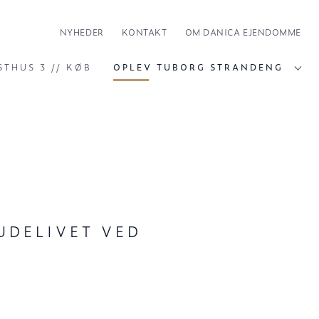
NYHEDER
KONTAKT
OM DANICA EJENDOMME
STHUS 3 // KØB
OPLEV TUBORG STRANDENG
UDELIVET VED