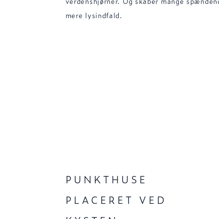
verdenshjørner. Og skaber mange spænden
mere lysindfald.
PUNKTHUSE
PLACERET VED