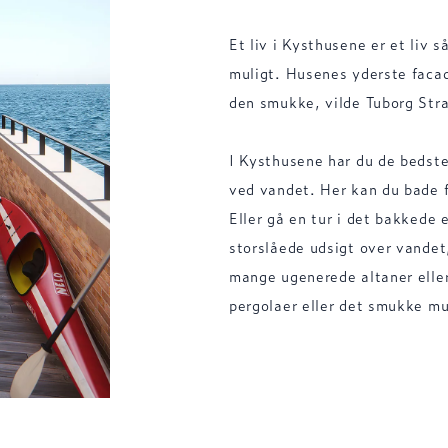
Et liv i Kysthusene er et liv
muligt. Husenes yderste facad
den smukke, vilde Tuborg Str
I Kysthusene har du de bedste
ved vandet. Her kan du bade f
Eller gå en tur i det bakkede
storslåede udsigt over vandet
mange ugenerede altaner eller
pergolaer eller det smukke m