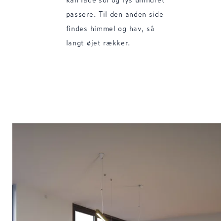
passere. Til den anden side
findes himmel og hav, så
langt øjet rækker.