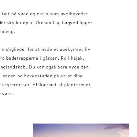
 så tæt på vand og natur som overhovedet
er skyder op af Øresund og bagved ligger
andeng.
 muligheder for at nyde et ubekymret liv
ra badetrapperne i gården. Ro i kajak.
 englandskab. Du kan også bare nyde den
, engen og hovedstaden på en af dine
 tagterrasser. Afskærmet af plantezoner,
urværk.